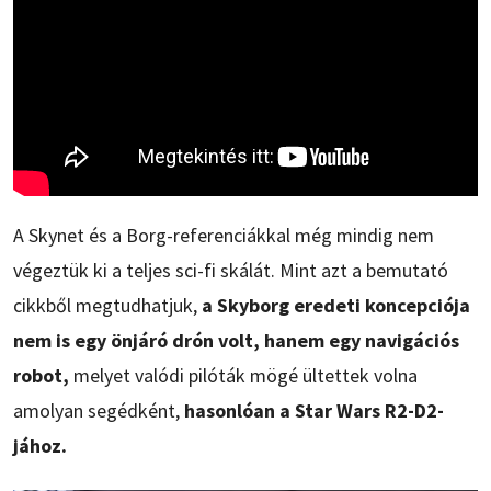
A Skynet és a Borg-referenciákkal még mindig nem
végeztük ki a teljes sci-fi skálát. Mint azt a bemutató
cikkből megtudhatjuk,
a Skyborg eredeti koncepciója
nem is egy önjáró drón volt, hanem egy navigációs
robot,
melyet valódi pilóták mögé ültettek volna
amolyan segédként,
hasonlóan a Star Wars R2-D2-
jához.