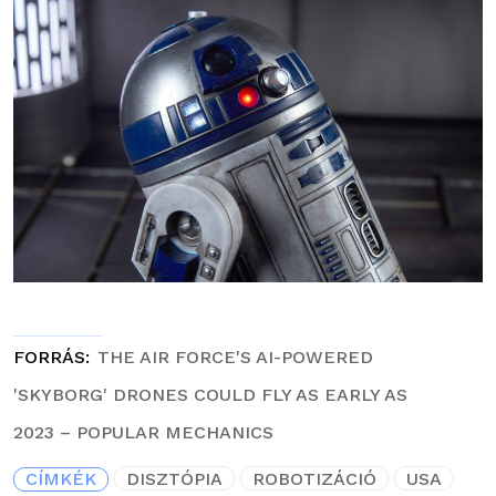
FORRÁS
THE AIR FORCE'S AI-POWERED
'SKYBORG' DRONES COULD FLY AS EARLY AS
2023 – POPULAR MECHANICS
CÍMKÉK
DISZTÓPIA
ROBOTIZÁCIÓ
USA