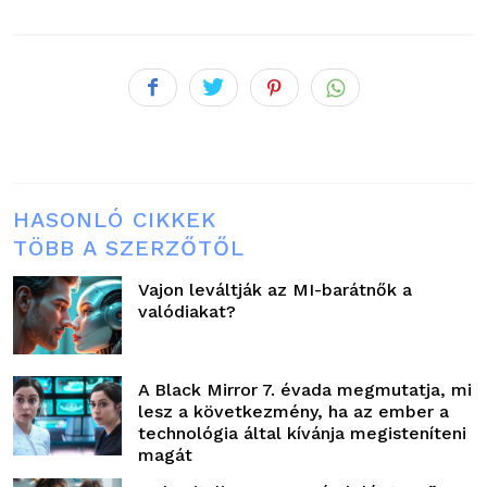
HASONLÓ CIKKEK
TÖBB A SZERZŐTŐL
Vajon leváltják az MI-barátnők a
valódiakat?
A Black Mirror 7. évada megmutatja, mi
lesz a következmény, ha az ember a
technológia által kívánja megisteníteni
magát