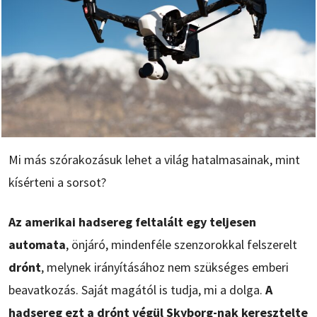
Mi más szórakozásuk lehet a világ hatalmasainak, mint
kísérteni a sorsot?
Az amerikai hadsereg feltalált egy teljesen
automata
, önjáró, mindenféle szenzorokkal felszerelt
drónt
, melynek irányításához nem szükséges emberi
beavatkozás. Saját magától is tudja, mi a dolga.
A
hadsereg ezt a drónt végül Skyborg-nak keresztelte