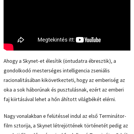
Ahogy a Skynet-et élesítik (öntudatra ébresztik), a
gondolkodó mesterséges intelligencia zseniális
racionalitásában kikövetkezteti, hogy az emberiség az
oka a sok háborúnak és pusztulásnak, ezért az emberi
faj kiirtásával lehet a hőn áhított világbékét elérni.
Nagy vonalakban e felütéssel indul az első Terminátor-
film sztorija, a Skynet létrejöttének történetét pedig az