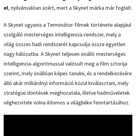
el
, nyilvánvalóan azért, mert a Skynet márka már foglalt.
A Skynet ugyanis a Terminátor-filmek története alapjául
szolgáló mesterséges intelligencia-rendszer, mely a
világ összes hadi rendszerét kapcsolja össze egyetlen
nagy hálózatba. A Skynet teljesen önálló mesterséges
intelligencia-algoritmussal valósult meg a film sztorija
szerint, mely önállóan képes tanulni, és a rendelkezésére
álló akár milliárdnyi információ közül kiválasztani, mely
stratégiai döntések meghozatala, illetve hadműveletek
véghezvitele volna ildomos a világbéke fenntartásához.