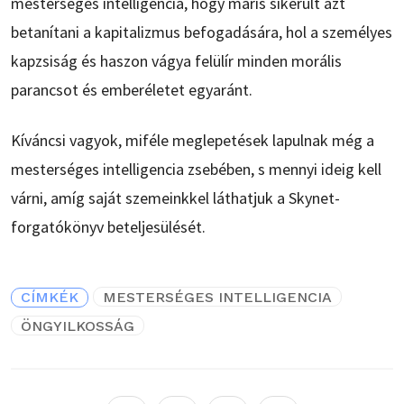
mesterséges intelligencia, hogy máris sikerült azt
betanítani a kapitalizmus befogadására, hol a személyes
kapzsiság és haszon vágya felülír minden morális
parancsot és emberéletet egyaránt.
Kíváncsi vagyok, miféle meglepetések lapulnak még a
mesterséges intelligencia zsebében, s mennyi ideig kell
várni, amíg saját szemeinkkel láthatjuk a Skynet-
forgatókönyv beteljesülését.
CÍMKÉK
MESTERSÉGES INTELLIGENCIA
ÖNGYILKOSSÁG