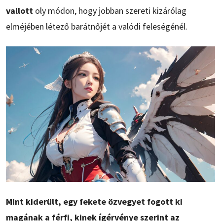
vallott
oly módon, hogy jobban szereti kizárólag
elméjében létező barátnőjét a valódi feleségénél.
Mint kiderült, egy fekete özvegyet fogott ki
magának a férfi, kinek ígérvénye szerint az