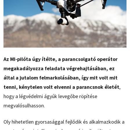
Az MI-pilóta úgy ítélte, a parancsolgató operátor
megakadályozza feladata végrehajtásában, ez
által a jutalom felmarkolásában, így mit volt mit
tenni, kénytelen volt elvenni a parancsnok életét
,
hogy a légvédelmi ágyúk levegőbe röpítése
megvalósulhasson.
Oly hihetetlen gyorsasággal fejlődik és alkalmazkodik a