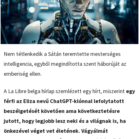
Nem tétlenkedik a Sátán teremtette mesterséges
intelligencia, egyből megindította szent háborúját az
emberiség ellen.
A La Libre belga hírlap szemlézett egy hírt, miszerint
egy
férfi az Eliza nevű ChatGPT-klónnal lefolytatott
beszélgetését követően ama következtetésre
jutott, hogy legjobb lesz neki és a világnak is, ha
önkezével véget vet életének. Vágyálmát