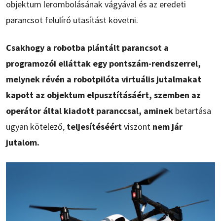
objektum lerombolásának vágyával és az eredeti
parancsot felülíró utasítást követni.
Csakhogy a robotba plántált parancsot a
programozói elláttak egy pontszám-rendszerrel,
melynek révén a robotpilóta virtuális jutalmakat
kapott az objektum elpusztításáért, szemben az
operátor által kiadott paranccsal, aminek
betartása
ugyan kötelező,
teljesítéséért
viszont
nem jár
jutalom.