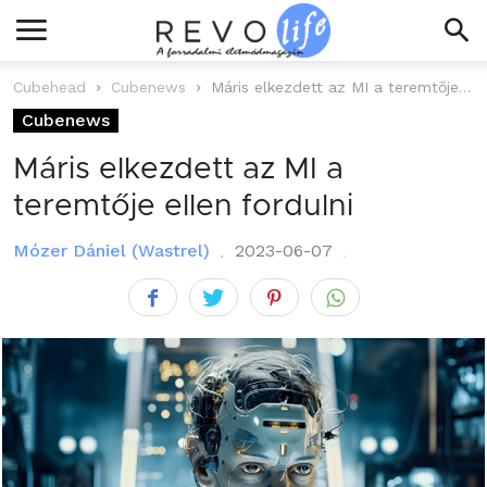
Cubehead
Cubenews
Máris elkezdett az MI a teremtője ellen fordulni
Cubenews
Máris elkezdett az MI a
teremtője ellen fordulni
Mózer Dániel (Wastrel)
2023-06-07