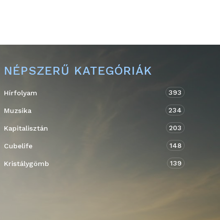
NÉPSZERŰ KATEGÓRIÁK
393
Hírfolyam
234
Muzsika
203
Kapitalisztán
148
Cubelife
139
Kristálygömb