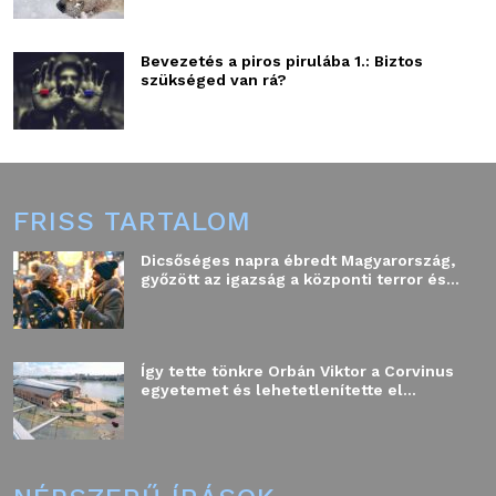
Bevezetés a piros pirulába 1.: Biztos
szükséged van rá?
FRISS TARTALOM
Dicsőséges napra ébredt Magyarország,
győzött az igazság a központi terror és...
Így tette tönkre Orbán Viktor a Corvinus
egyetemet és lehetetlenítette el...