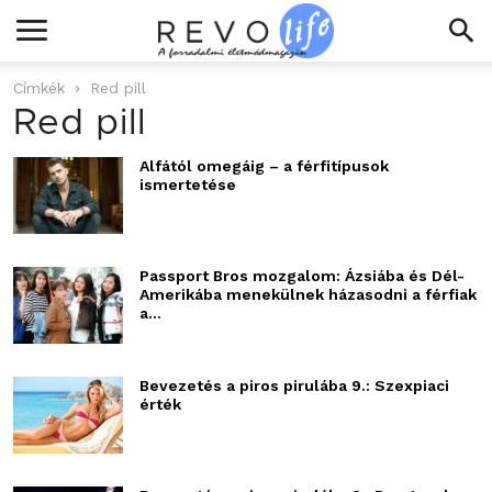
Címkék
Red pill
Red pill
Alfától omegáig – a férfitípusok
ismertetése
Passport Bros mozgalom: Ázsiába és Dél-
Amerikába menekülnek házasodni a férfiak
a...
Bevezetés a piros pirulába 9.: Szexpiaci
érték