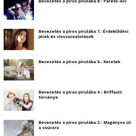
Bevezetés a piros pirulába 8.: Pareto-elv
Bevezetés a piros pirulába 7.: Érdeklődési
jelek és visszacsatolások
Bevezetés a piros pirulába 5.: Keretek
Bevezetés a piros pirulába 4.: Briffault
törvénye
Bevezetés a piros pirulába 2.: Magányos út
a csúcsra