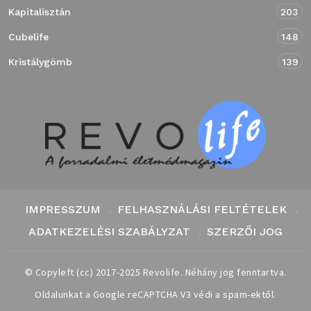
Kapitalisztán
203
Cubelife
148
Kristálygömb
139
IMPRESSZUM
FELHASZNÁLÁSI FELTÉTELEK
ADATKEZELÉSI SZABÁLYZAT
SZERZŐI JOG
© Copyleft (cc) 2017-2025 Revolife. Néhány jog fenntartva.
Oldalunkat a Google reCAPTCHA V3 védi a spam-ektől.