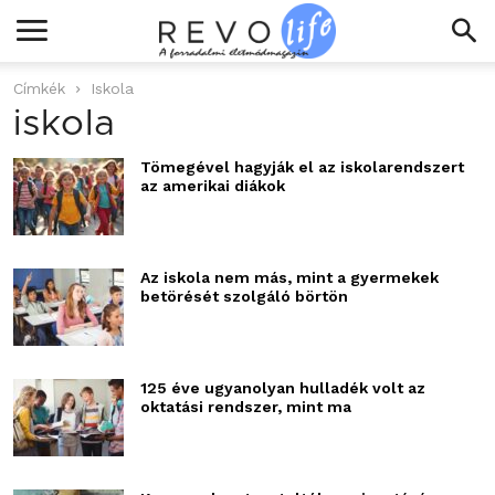
Címkék
Iskola
iskola
Tömegével hagyják el az iskolarendszert
az amerikai diákok
Az iskola nem más, mint a gyermekek
betörését szolgáló börtön
125 éve ugyanolyan hulladék volt az
oktatási rendszer, mint ma