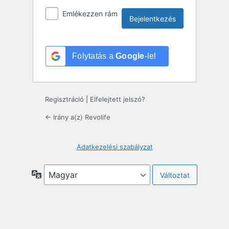
Emlékezzen rám
Folytatás a
Google
-lel
Regisztráció
|
Elfelejtett jelszó?
← Irány a(z) Revolife
Adatkezelési szabályzat
Nyelv