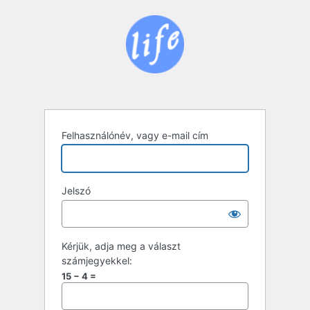
Bejelentkezés
Felhasználónév, vagy e-mail cím
Jelszó
Kérjük, adja meg a választ
számjegyekkel:
15 − 4 =