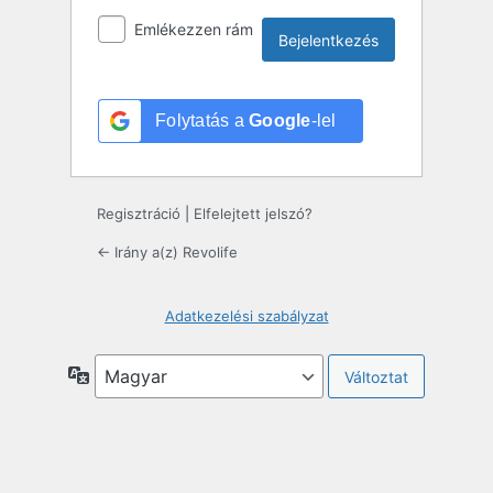
Emlékezzen rám
Folytatás a
Google
-lel
Regisztráció
|
Elfelejtett jelszó?
← Irány a(z) Revolife
Adatkezelési szabályzat
Nyelv