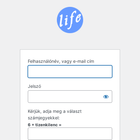
Bejelentkezés
Felhasználónév, vagy e-mail cím
Jelszó
Kérjük, adja meg a választ
számjegyekkel:
6 + tizenkilenc =