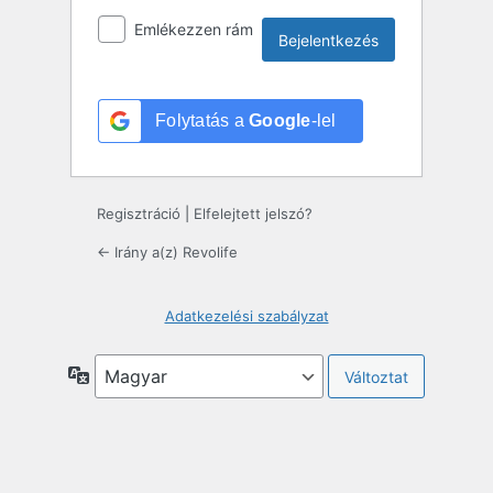
Emlékezzen rám
Folytatás a
Google
-lel
Regisztráció
|
Elfelejtett jelszó?
← Irány a(z) Revolife
Adatkezelési szabályzat
Nyelv