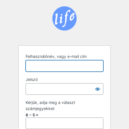
Bejelentkezés
Felhasználónév, vagy e-mail cím
Jelszó
Kérjük, adja meg a választ
számjegyekkel:
8 − 5 =