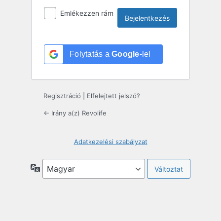
Emlékezzen rám
Folytatás a
Google
-lel
Regisztráció
|
Elfelejtett jelszó?
← Irány a(z) Revolife
Adatkezelési szabályzat
Nyelv