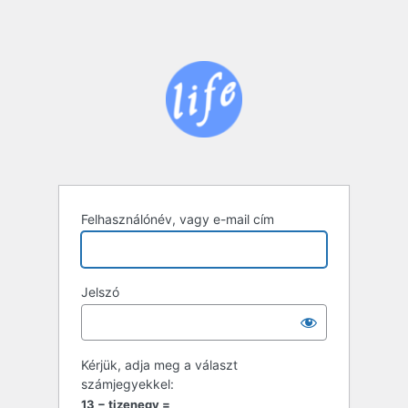
Felhasználónév, vagy e-mail cím
Jelszó
Kérjük, adja meg a választ
számjegyekkel:
13 − tizenegy =