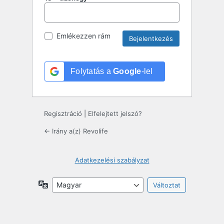
Emlékezzen rám
Folytatás a
Google
-lel
Regisztráció
|
Elfelejtett jelszó?
← Irány a(z) Revolife
Adatkezelési szabályzat
Nyelv