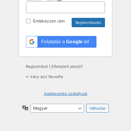
Emlékezzen rám
Folytatás a
Google
-lel
Regisztráció
|
Elfelejtett jelszó?
← Irány a(z) Revolife
Adatkezelési szabályzat
Nyelv