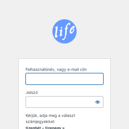
Felhasználónév, vagy e-mail cím
Jelszó
Kérjük, adja meg a választ
számjegyekkel:
tizenhét − tizenegy =