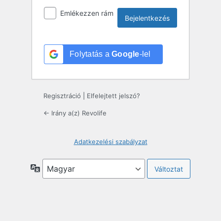
Emlékezzen rám
Folytatás a
Google
-lel
Regisztráció
|
Elfelejtett jelszó?
← Irány a(z) Revolife
Adatkezelési szabályzat
Nyelv