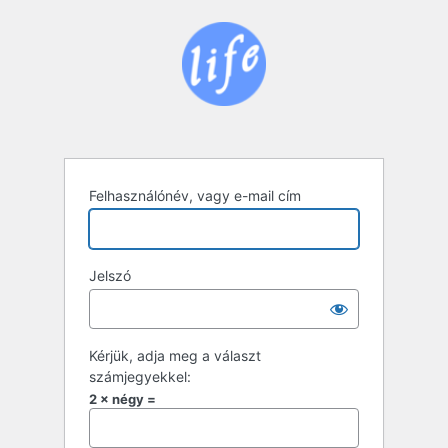
Bejelentkezés
Felhasználónév, vagy e-mail cím
Jelszó
Kérjük, adja meg a választ
számjegyekkel:
2 × négy =