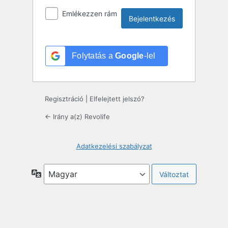
Emlékezzen rám
Folytatás a
Google
-lel
Regisztráció
|
Elfelejtett jelszó?
← Irány a(z) Revolife
Adatkezelési szabályzat
Nyelv