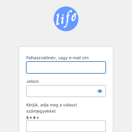
Bejelentkezés
Felhasználónév, vagy e-mail cím
Jelszó
Kérjük, adja meg a választ
számjegyekkel:
5 × 4 =