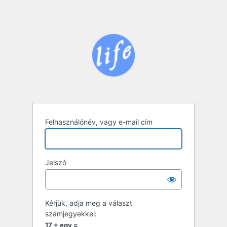
Felhasználónév, vagy e-mail cím
Jelszó
Kérjük, adja meg a választ
számjegyekkel:
17 + egy =