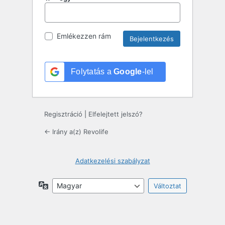
Emlékezzen rám
Folytatás a
Google
-lel
Regisztráció
|
Elfelejtett jelszó?
← Irány a(z) Revolife
Adatkezelési szabályzat
Nyelv