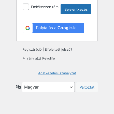
Emlékezzen rám
Folytatás a
Google
-lel
Regisztráció
|
Elfelejtett jelszó?
← Irány a(z) Revolife
Adatkezelési szabályzat
Nyelv