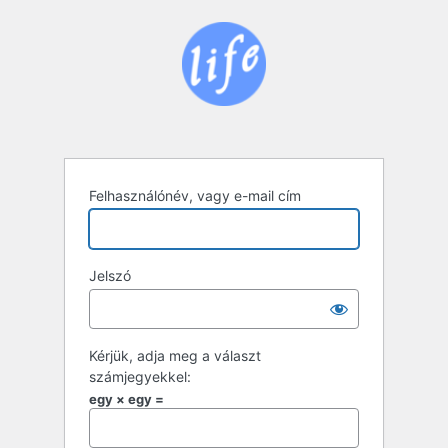
Bejelentkezés
Felhasználónév, vagy e-mail cím
Jelszó
Kérjük, adja meg a választ
számjegyekkel:
egy × egy =