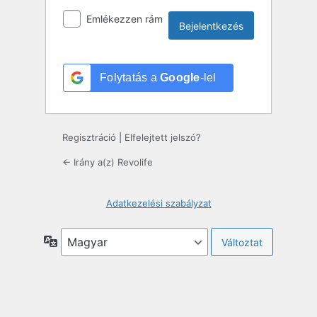
Emlékezzen rám
Folytatás a
Google
-lel
Regisztráció
|
Elfelejtett jelszó?
← Irány a(z) Revolife
Adatkezelési szabályzat
Nyelv