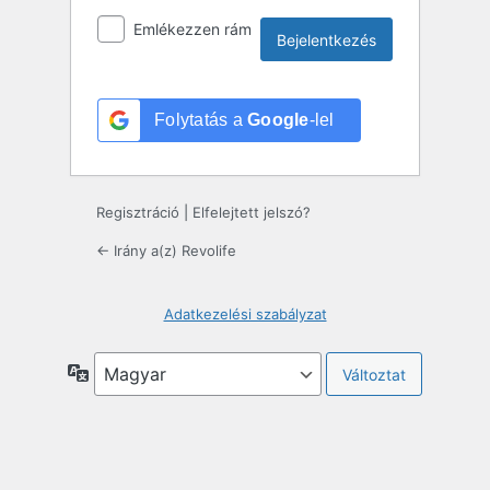
Emlékezzen rám
Folytatás a
Google
-lel
Regisztráció
|
Elfelejtett jelszó?
← Irány a(z) Revolife
Adatkezelési szabályzat
Nyelv